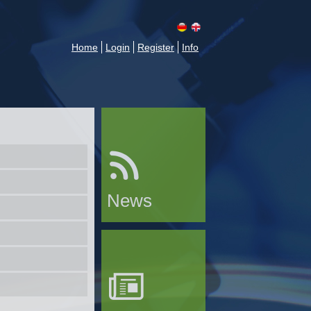
Home
Login
Register
Info
News