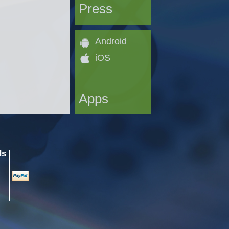
Press
Android
iOS
Apps
ds