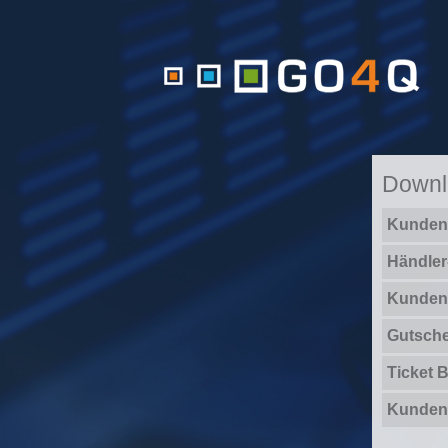
Downl
Kunden-
Händler
Kunden 
Gutsche
Ticket 
Kunden-