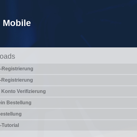
Mobile
oads
Registrierung
-Registrierung
Konto Verifizierung
in Bestellung
Bestellung
Tutorial